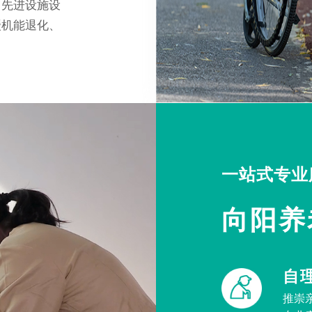
，先进设施设
缓机能退化、
一站式专业
向阳养
自
推崇