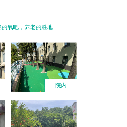
然的氧吧，养老的胜地
院内