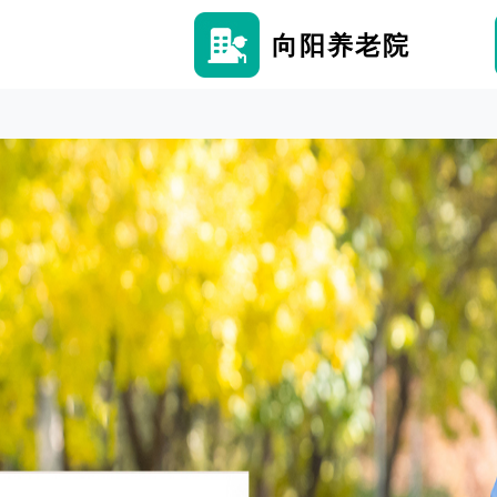
向阳养老院