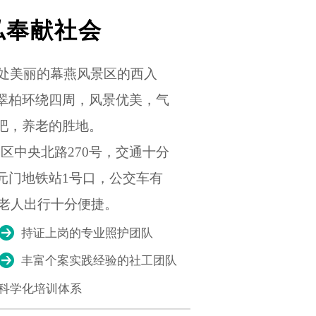
私奉献社会
美丽的幕燕风景区的西入
翠柏环绕四周，风景优美，气
吧，养老的胜地。
中央北路270号，交通十分
元门地铁站1号口，公交车有
，老人出行十分便捷。
持证上岗的专业照护团队
丰富个案实践经验的社工团队
科学化培训体系