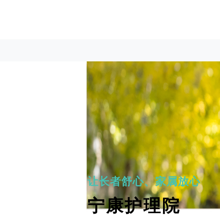
让长者舒心、家属放心
宁康护理院