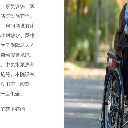
、康复训练、医
。我院设施齐全、
求。房间均设有床
4小时热水、网络
。为了保障老人入
感自动报警系统、
统、中央水泵房和
设施等。本院设有
有图书室、阅览
施一应俱全。
在的或潜在的