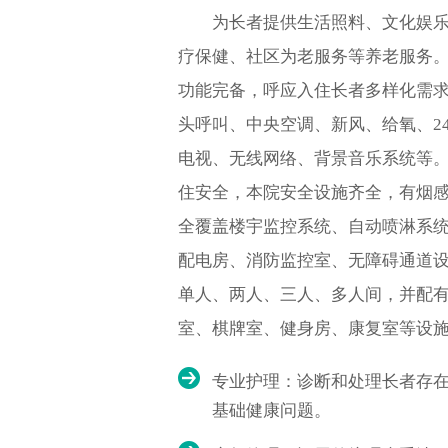
为长者提供生活照料、文化娱乐
疗保健、社区为老服务等养老服务
功能完备，呼应入住长者多样化需
头呼叫、中央空调、新风、给氧、2
电视、无线网络、背景音乐系统等
住安全，本院安全设施齐全，有烟
全覆盖楼宇监控系统、自动喷淋系
配电房、消防监控室、无障碍通道
单人、两人、三人、多人间，并配
室、棋牌室、健身房、康复室等设
专业护理：诊断和处理长者存
基础健康问题。