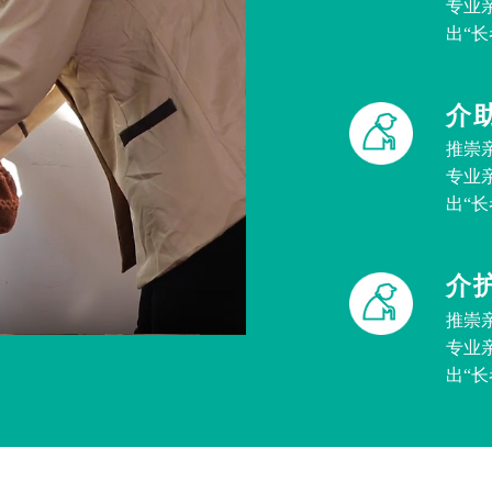
专业
出“
介
推崇
专业
出“
介
推崇
专业
出“