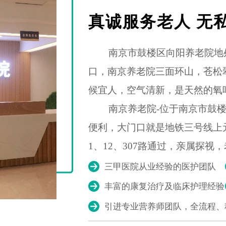
真诚服务老人 无
南京市鼓楼区向阳养老院地处
口，南京养老院三面环山，苍松
候宜人，空气清新，是天然的氧
南京养老院-位于南京市鼓楼区
便利，大门口就是地铁三号线上
1、12、307路通过，亲属探视
三甲医院从业经验的医护团队
丰富的康复治疗及临床护理经验
引进专业营养师团队，全流程、