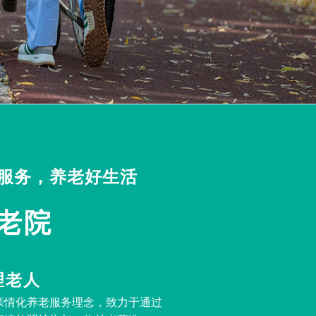
服务，养老好生活
老院
理老人
亲情化养老服务理念，致力于通过