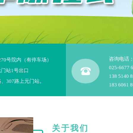
咨询电话
270号院内（有停车场）
025-6677 6
元门站1号出口
138 514
路、307路上元门站。
183 606
关于我们