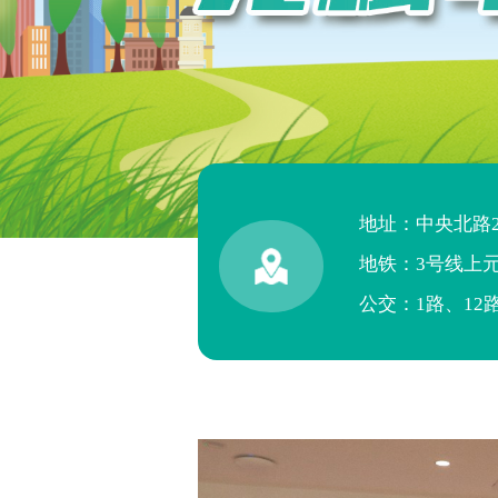
地址：中央北路
地铁：3号线上
公交：1路、12