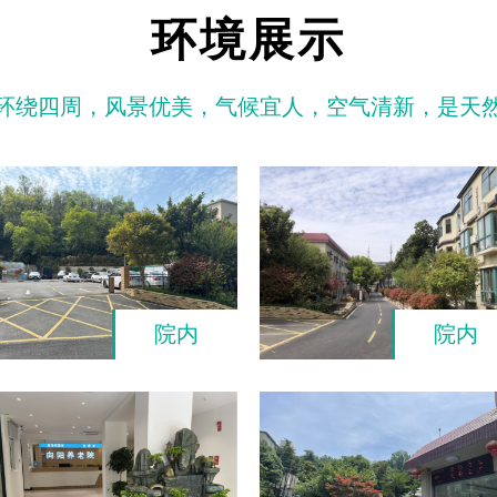
环境展示
环绕四周，风景优美，气候宜人，空气清新，是天
院内
院内