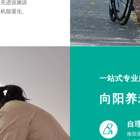
，先进设施设
缓机能退化、
一站式专业
向阳养
自
推崇