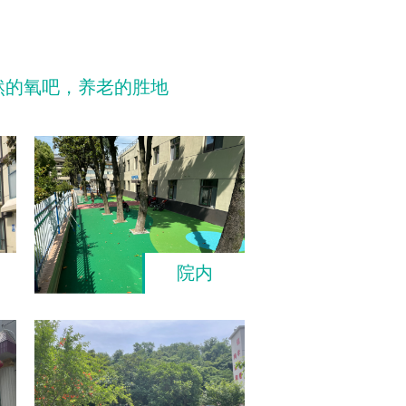
然的氧吧，养老的胜地
院内