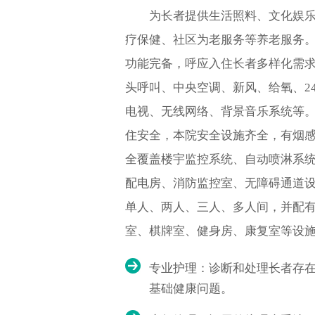
为长者提供生活照料、文化娱乐
疗保健、社区为老服务等养老服务
功能完备，呼应入住长者多样化需
头呼叫、中央空调、新风、给氧、2
电视、无线网络、背景音乐系统等
住安全，本院安全设施齐全，有烟
全覆盖楼宇监控系统、自动喷淋系
配电房、消防监控室、无障碍通道
单人、两人、三人、多人间，并配
室、棋牌室、健身房、康复室等设
专业护理：诊断和处理长者存
基础健康问题。