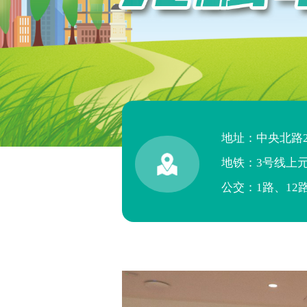
地址：中央北路
地铁：3号线上
公交：1路、12