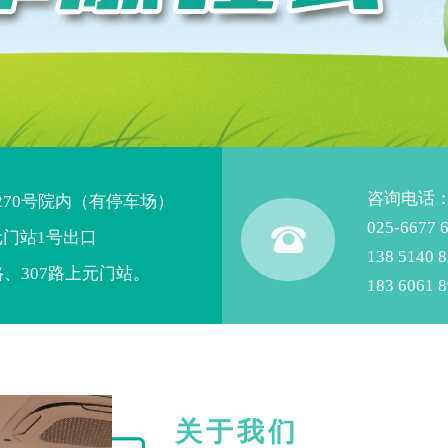
咨询电话
270号院内（有停车场）
025-6677 6
元门站1号出口
138 514
路、307路上元门站。
183 606
关于我们