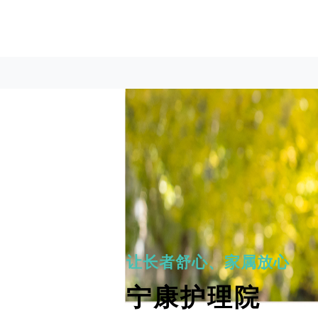
让长者舒心、家属放心
宁康护理院