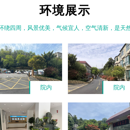
环境展示
环绕四周，风景优美，气候宜人，空气清新，是天
院内
院内