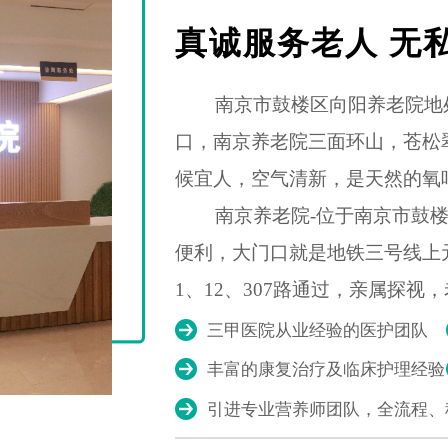
真诚服务老人 无
南京市鼓楼区向阳养老院地处
口，南京养老院三面环山，苍松
候宜人，空气清新，是天然的氧
南京养老院-位于南京市鼓楼区
便利，大门口就是地铁三号线上
1、12、307路通过，亲属探视
三甲医院从业经验的医护团队
丰富的康复治疗及临床护理经验
引进专业营养师团队，全流程、