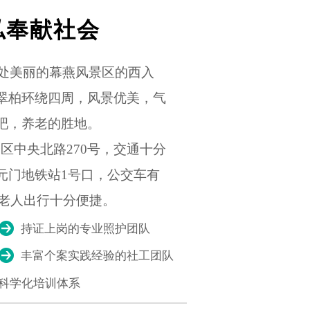
私奉献社会
美丽的幕燕风景区的西入
翠柏环绕四周，风景优美，气
吧，养老的胜地。
中央北路270号，交通十分
元门地铁站1号口，公交车有
，老人出行十分便捷。
持证上岗的专业照护团队
丰富个案实践经验的社工团队
科学化培训体系