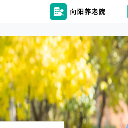
向阳养老院