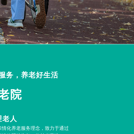
服务，养老好生活
老院
理老人
亲情化养老服务理念，致力于通过