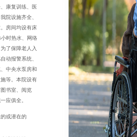
、康复训练、医
。我院设施齐全、
求。房间均设有床
4小时热水、网络
。为了保障老人入
感自动报警系统、
统、中央水泵房和
设施等。本院设有
有图书室、阅览
施一应俱全。
在的或潜在的