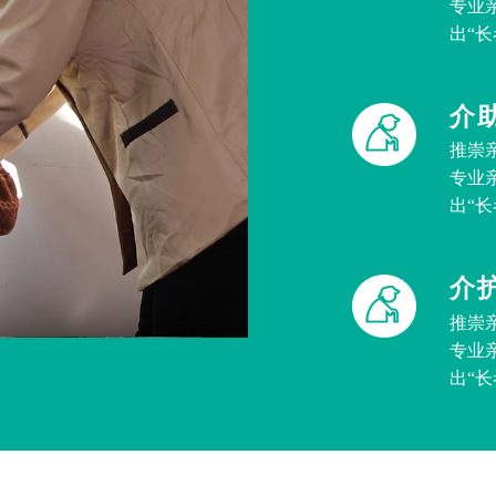
专业
出“
介
推崇
专业
出“
介
推崇
专业
出“