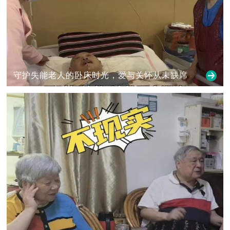
守护失能老人的卧床时光，爱与关怀从未缺席