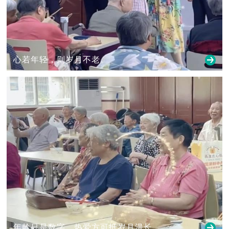
心若年轻，则岁月不老。
年龄只是数字，热爱方可抵岁月漫长。