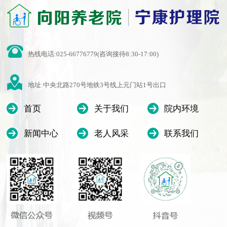
热线电话:025-66776779(咨询接待8:30-17:00)
地址:中央北路270号地铁3号线上元门站1号出口
首页
关于我们
院内环境
新闻中心
老人风采
联系我们