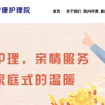
首页
关于我们
院内环境
新