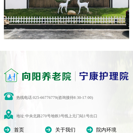
热线电话:025-66776779(咨询接待8:30-17:00)
地址:中央北路270号地铁3号线上元门站1号出口
首页
关于我们
院内环境